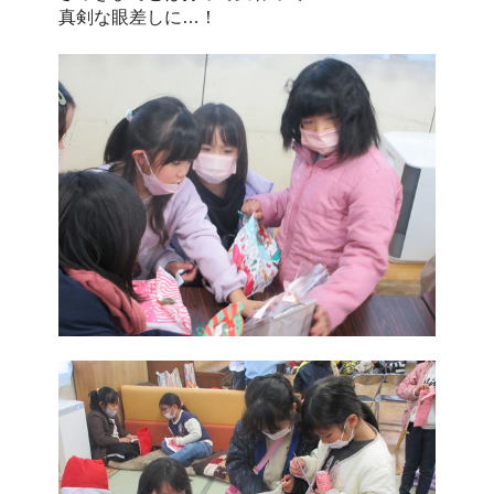
真剣な眼差しに…！