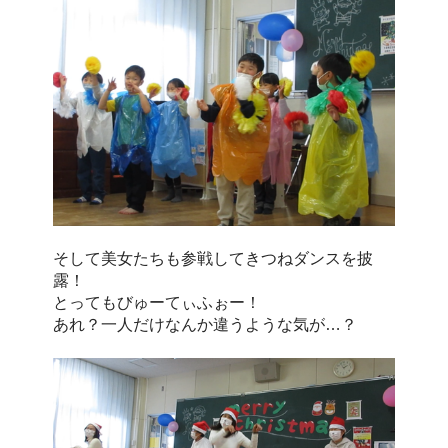
そして美女たちも参戦してきつねダンスを披
露！
とってもびゅーてぃふぉー！
あれ？一人だけなんか違うような気が…？