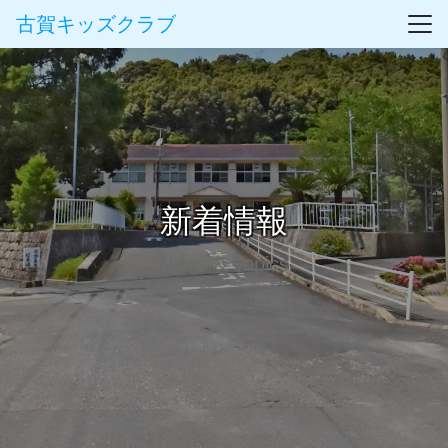
古賀キッズクラブ
新着情報
News & Topics