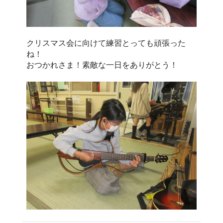
クリスマス会に向けて練習とっても頑張った
ね！
おつかれさま！素敵な一日をありがとう！