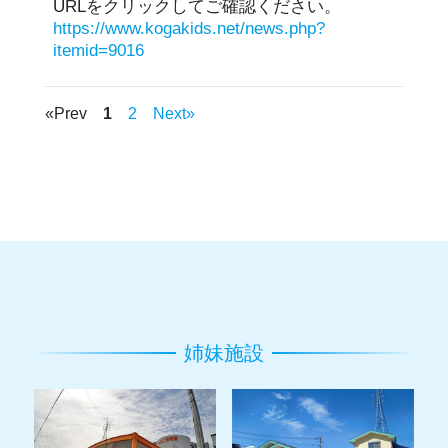
URLをクリックしてご確認ください。
https://www.kogakids.net/news.php?
itemid=9016
«Prev
1
2
Next»
姉妹施設