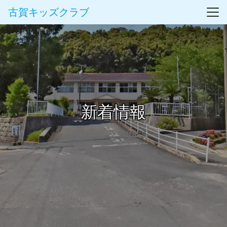
古賀キッズクラブ
新着情報
News & Topics