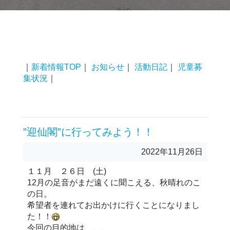
｜
新着情報TOP
｜
お知らせ
｜
活動日記
｜
児童募
集状況
｜
”迎仙閣”に行ってみよう！！
2022年11月26日
１１月 ２６日 (土)
12月の足音がまだ遠くに聞こえる、秋晴れのこ
の日。
希望者を連れてお出かけに行くことになりまし
た！！
今回の目的地は、、、