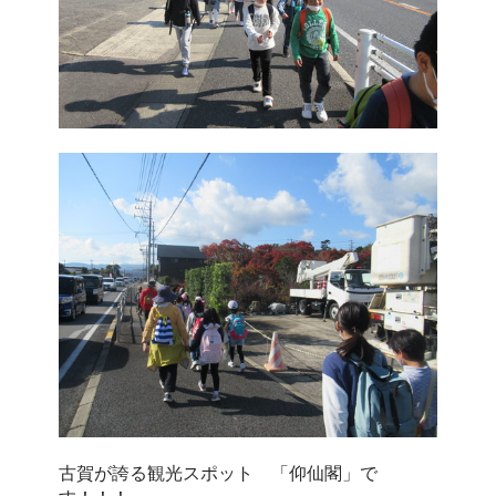
古賀が誇る観光スポット 「仰仙閣」で