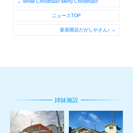
← White Christmas!! Merry Christmas!!
ニュースTOP
新装開店だがしやさん♪ →
姉妹施設