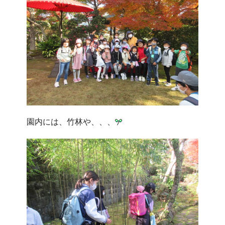
園内には、竹林や、、、