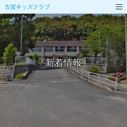
古賀キッズクラブ
新着情報
News & Topics