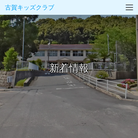
古賀キッズクラブ
新着情報
News & Topics