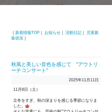
｜
新着情報TOP
｜
お知らせ
｜
活動日記
｜
児童募
集状況
｜
秋風と美しい音色を感じて ”アウトリ
ーチコンサート”
2025年11月11日
11月8日（土）
立冬をすぎ、秋の深まりを感じる季節になりま
した。
そんな学童にも、芸術の秋”アウトリーチコンサ