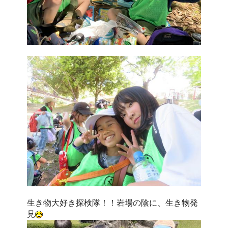
生き物大好き探検隊！！岩場の陰に、生き物発
見