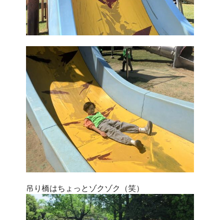
吊り橋はちょっとゾクゾク（笑）