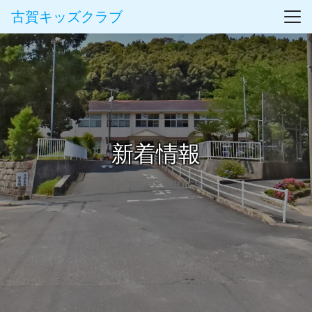
古賀キッズクラブ
新着情報
News & Topics