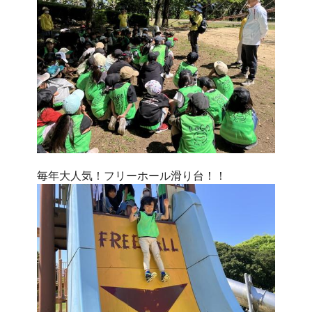
毎年大人気！フリーホール滑り台！！