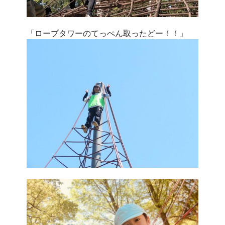
「ロープタワーのてっぺん取ったどー！！」