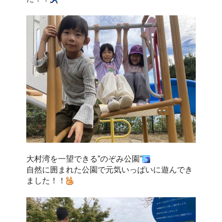
大村湾を一望できる”のぞみ公園”
自然に囲まれた公園で元気いっぱいに遊んでき
ました！！