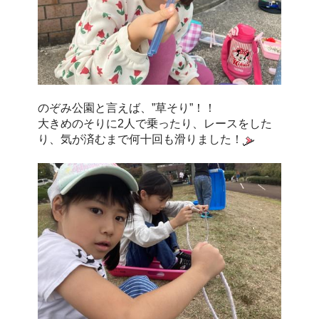
のぞみ公園と言えば、”草そり”！！
大きめのそりに2人で乗ったり、レースをした
り、気が済むまで何十回も滑りました！