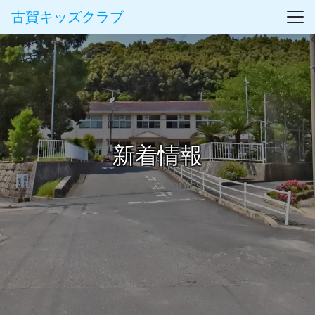
古賀キッズクラブ
新着情報
News & Topics