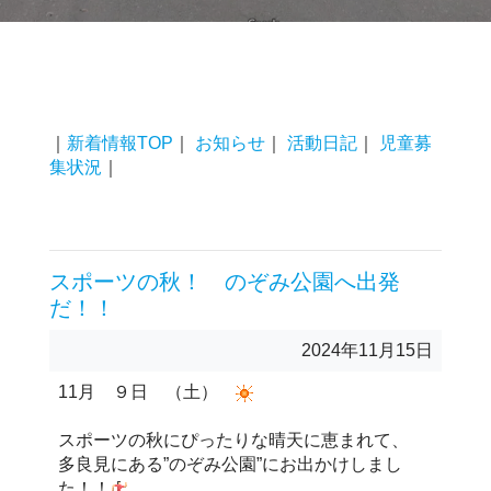
｜
新着情報TOP
｜
お知らせ
｜
活動日記
｜
児童募
集状況
｜
スポーツの秋！ のぞみ公園へ出発
だ！！
2024年11月15日
11月 ９日 （土）
スポーツの秋にぴったりな晴天に恵まれて、
多良見にある”のぞみ公園”にお出かけしまし
た！！