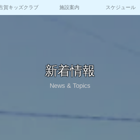
古賀キッズクラブ
施設案内
スケジュール
新着情報
News & Topics