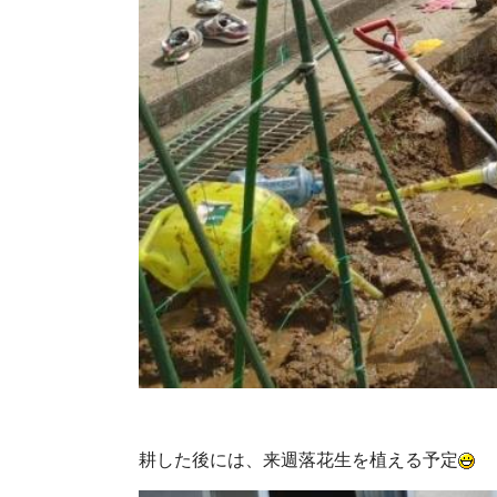
耕した後には、来週落花生を植える予定