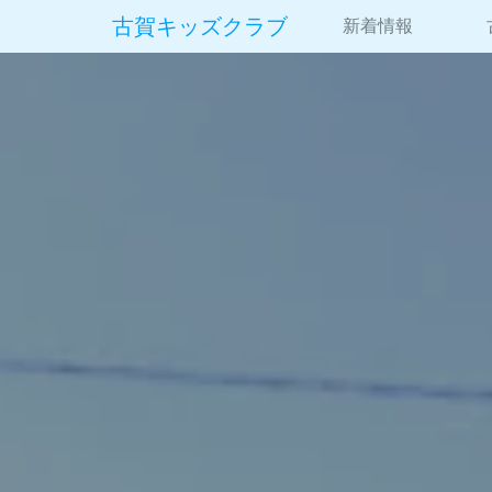
古賀キッズクラブ
新着情報