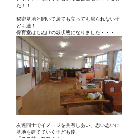
た！！
秘密基地と聞いて居ても立っても居られない子
ども達！
保育室はもぬけの殻状態になりました・・・
友達同士でイメージを共有しあい、思い思いに
基地を建てていく子ども達。