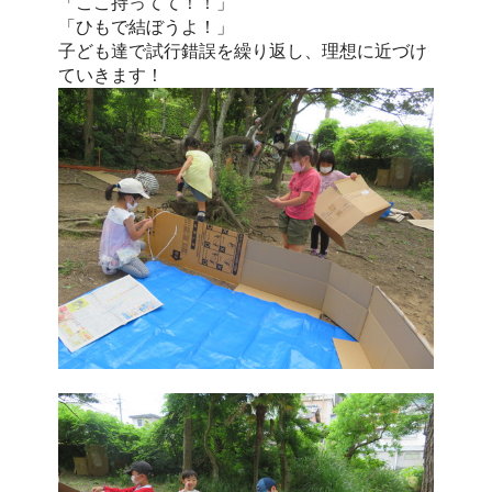
「ここ持ってて！！」
「ひもで結ぼうよ！」
子ども達で試行錯誤を繰り返し、理想に近づけ
ていきます！