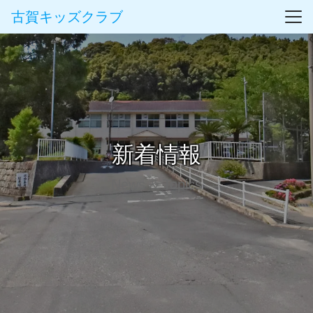
古賀キッズクラブ
新着情報
News & Topics