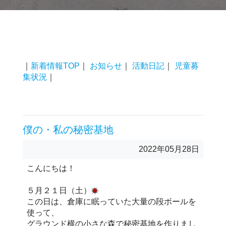
｜
新着情報TOP
｜
お知らせ
｜
活動日記
｜
児童募
集状況
｜
僕の・私の秘密基地
2022年05月28日
こんにちは！
５月２１日（土）
この日は、倉庫に眠っていた大量の段ボールを
使って、
グラウンド横の小さな森で秘密基地を作りまし