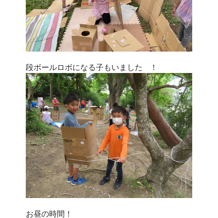
段ボールロボになる子もいました
！
お昼の時間！