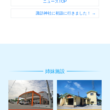
ニュースTOP
諏訪神社に初詣に行きました！ →
姉妹施設