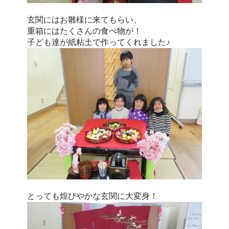
玄関にはお雛様に来てもらい、
重箱にはたくさんの食べ物が！
子ども達が紙粘土で作ってくれました♪
とっても煌びやかな玄関に大変身！