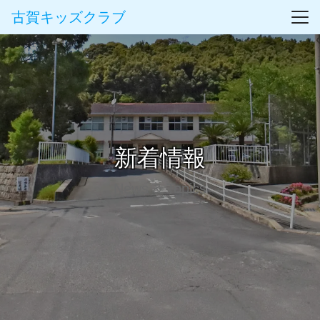
古賀キッズクラブ
新着情報
News & Topics