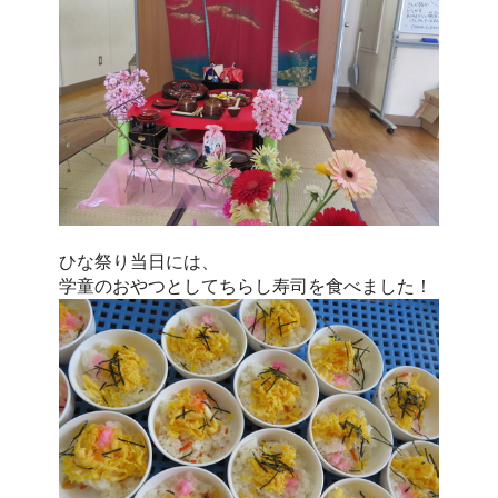
ひな祭り当日には、
学童のおやつとしてちらし寿司を食べました！